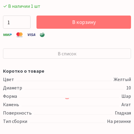
✓ В наличии 1 шт
В корзину
В список
Коротко о товаре
Цвет
Желтый
Диаметр
10
Форма
Шар
Камень
Агат
Поверхность
Гладкая
Тип сборки
На резинке