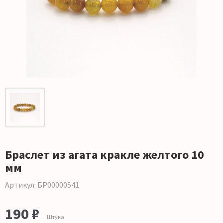
Браслет из агата кракле желтого 10
мм
Артикул: БР00000541
190 ₽
Штука