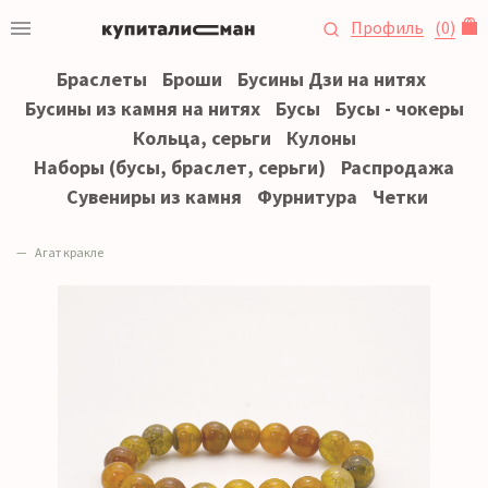
Профиль
(
0
)
Браслеты
Броши
Бусины Дзи на нитях
Бусины из камня на нитях
Бусы
Бусы - чокеры
Кольца, серьги
Кулоны
Наборы (бусы, браслет, серьги)
Распродажа
Сувениры из камня
Фурнитура
Четки
Агат кракле