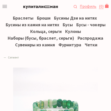
Профиль
(
0
)
Браслеты
Броши
Бусины Дзи на нитях
Бусины из камня на нитях
Бусы
Бусы - чокеры
Кольца, серьги
Кулоны
Наборы (бусы, браслет, серьги)
Распродажа
Сувениры из камня
Фурнитура
Четки
Сегмент