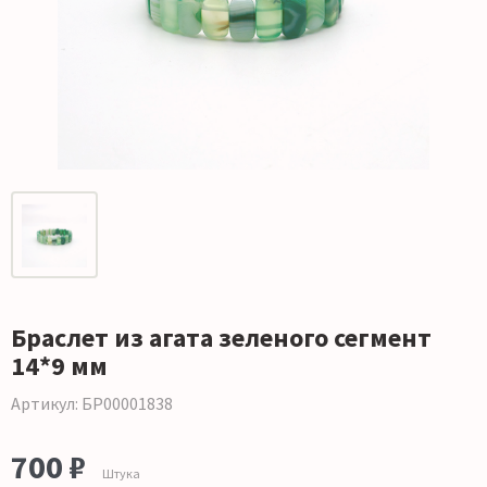
Браслет из агата зеленого сегмент
14*9 мм
Артикул: БР00001838
700 ₽
Штука