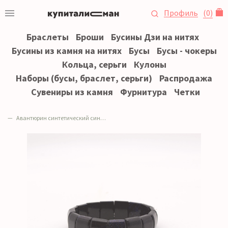
Профиль
(
0
)
Браслеты
Броши
Бусины Дзи на нитях
Бусины из камня на нитях
Бусы
Бусы - чокеры
Кольца, серьги
Кулоны
Наборы (бусы, браслет, серьги)
Распродажа
Сувениры из камня
Фурнитура
Четки
Авантюрин синтетический синий