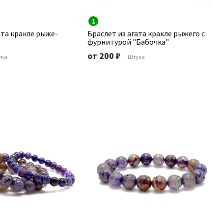
1
ата кракле рыже-
Браслет из агата кракле рыжего с
фурнитурой "Бабочка"
от 200 ₽
ука
Штука