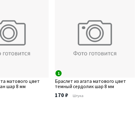
1
ата матового цвет
Браслет из агата матового цвет
ан шар 8 мм
темный сердолик шар 8 мм
170 ₽
Штука