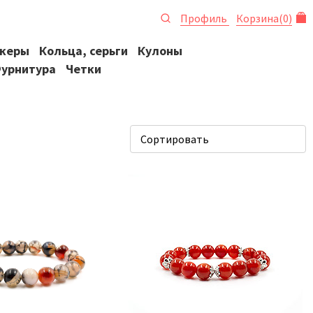
Профиль
Корзина
(
0
)
океры
Кольца, серьги
Кулоны
урнитура
Четки