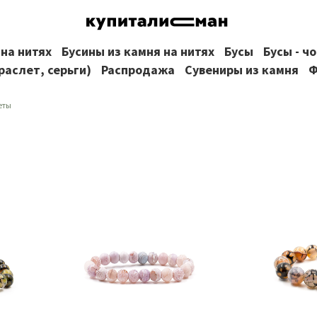
 на нитях
Бусины из камня на нитях
Бусы
Бусы - ч
раслет, серьги)
Распродажа
Сувениры из камня
Ф
еты