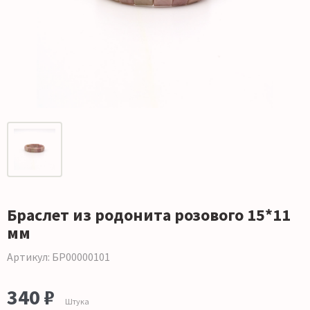
Браслет из родонита розового 15*11
мм
Артикул: БР00000101
340 ₽
Штука