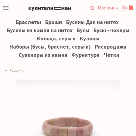
Профиль
(
0
)
Браслеты
Броши
Бусины Дзи на нитях
Бусины из камня на нитях
Бусы
Бусы - чокеры
Кольца, серьги
Кулоны
Наборы (бусы, браслет, серьги)
Распродажа
Сувениры из камня
Фурнитура
Четки
Родонит