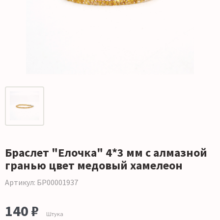
Браслет "Елочка" 4*3 мм с алмазной
гранью цвет медовый хамелеон
Артикул: БР00001937
140 ₽
Штука