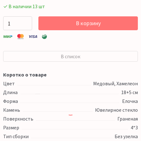
✓ В наличии 13 шт
В корзину
В список
Коротко о товаре
Цвет
Медовый, Хамелеон
Длина
18+5 см
Форма
Елочка
Камень
Ювелирное стекло
Поверхность
Граненая
Размер
4*3
Тип сборки
Без узелка