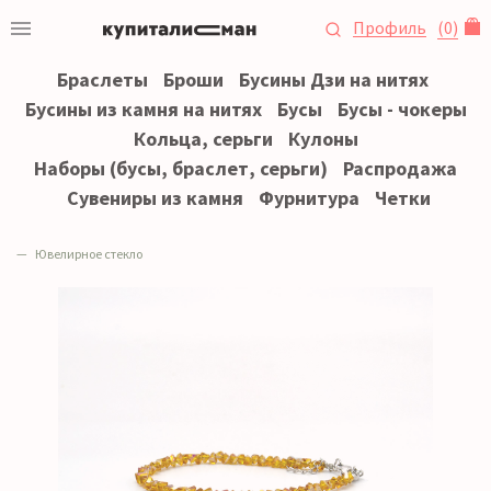
Профиль
(
0
)
Браслеты
Броши
Бусины Дзи на нитях
Бусины из камня на нитях
Бусы
Бусы - чокеры
Кольца, серьги
Кулоны
Наборы (бусы, браслет, серьги)
Распродажа
Сувениры из камня
Фурнитура
Четки
Ювелирное стекло