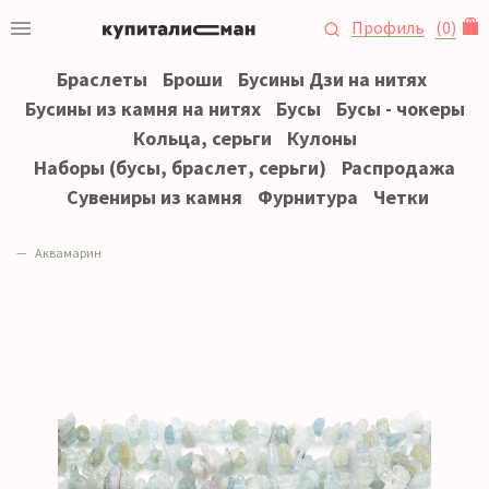
Профиль
(
0
)
Браслеты
Броши
Бусины Дзи на нитях
Бусины из камня на нитях
Бусы
Бусы - чокеры
Кольца, серьги
Кулоны
Наборы (бусы, браслет, серьги)
Распродажа
Сувениры из камня
Фурнитура
Четки
Аквамарин