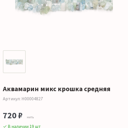
Аквамарин микс крошка средняя
Артикул: Н00004827
720 ₽
нить
✓ В наличии 19 шт