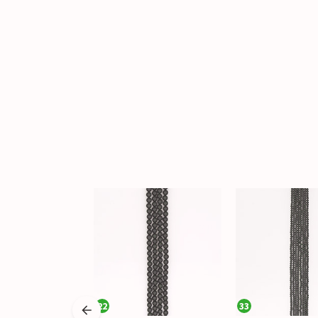
22
33