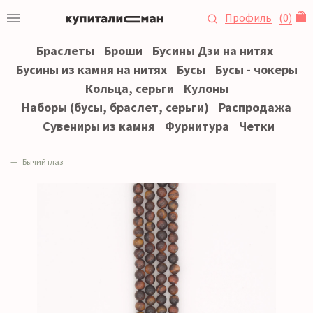
Профиль
(
0
)
Браслеты
Броши
Бусины Дзи на нитях
Бусины из камня на нитях
Бусы
Бусы - чокеры
Кольца, серьги
Кулоны
Наборы (бусы, браслет, серьги)
Распродажа
Сувениры из камня
Фурнитура
Четки
Бычий глаз