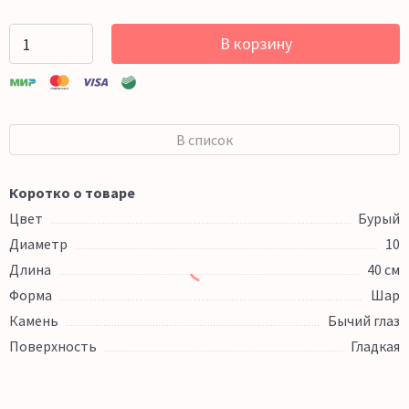
В корзину
В список
Коротко о товаре
Цвет
Бурый
Диаметр
10
Длина
40 см
Форма
Шар
Камень
Бычий глаз
Поверхность
Гладкая