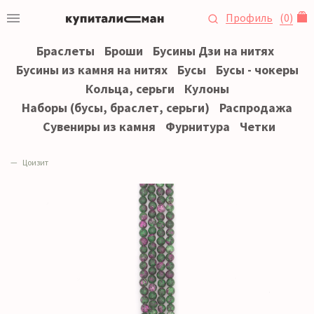
Профиль
(
0
)
Браслеты
Броши
Бусины Дзи на нитях
Бусины из камня на нитях
Бусы
Бусы - чокеры
Кольца, серьги
Кулоны
Наборы (бусы, браслет, серьги)
Распродажа
Сувениры из камня
Фурнитура
Четки
Цоизит