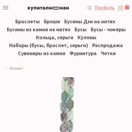
Профиль
(
0
)
Браслеты
Броши
Бусины Дзи на нитях
Бусины из камня на нитях
Бусы
Бусы - чокеры
Кольца, серьги
Кулоны
Наборы (бусы, браслет, серьги)
Распродажа
Сувениры из камня
Фурнитура
Четки
Флюорит