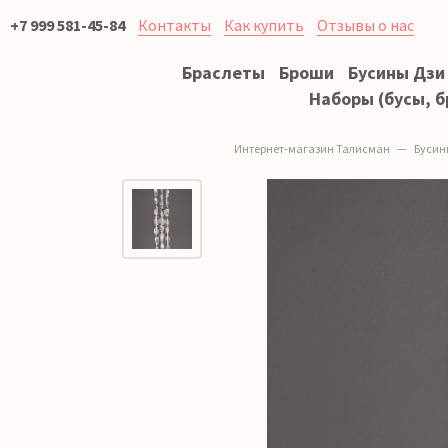
+7 999 581-45-84
Контакты
Как купить
Отзывы о нас
Браслеты
Броши
Бусины Дзи
Наборы (бусы, б
Интернет-магазин Талисман
Бусин