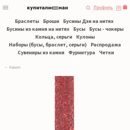
Профиль
(
0
)
Браслеты
Броши
Бусины Дзи на нитях
Бусины из камня на нитях
Бусы
Бусы - чокеры
Кольца, серьги
Кулоны
Наборы (бусы, браслет, серьги)
Распродажа
Сувениры из камня
Фурнитура
Четки
Коралл