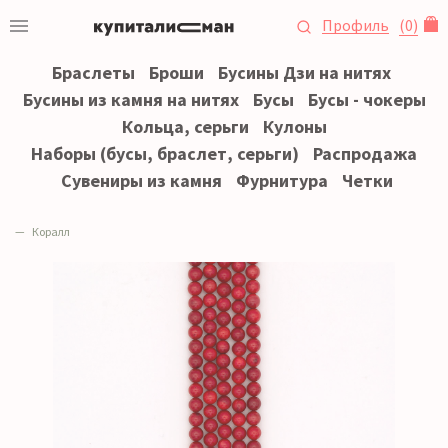
Профиль
(
0
)
Браслеты
Броши
Бусины Дзи на нитях
Бусины из камня на нитях
Бусы
Бусы - чокеры
Кольца, серьги
Кулоны
Наборы (бусы, браслет, серьги)
Распродажа
Сувениры из камня
Фурнитура
Четки
Коралл