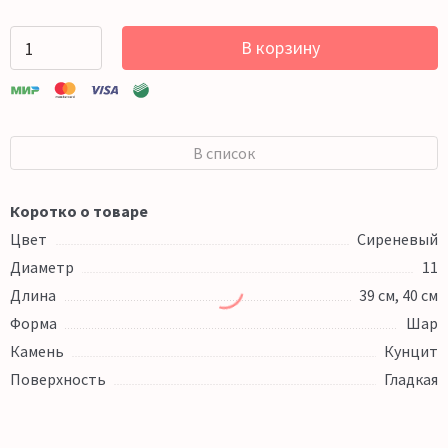
В корзину
В список
Коротко о товаре
Цвет
Сиреневый
Диаметр
11
Длина
39 см, 40 см
Форма
Шар
Камень
Кунцит
Поверхность
Гладкая