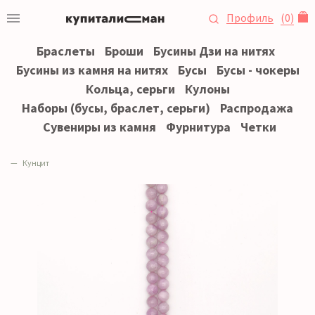
Профиль
(
0
)
Браслеты
Броши
Бусины Дзи на нитях
Бусины из камня на нитях
Бусы
Бусы - чокеры
Кольца, серьги
Кулоны
Наборы (бусы, браслет, серьги)
Распродажа
Сувениры из камня
Фурнитура
Четки
Кунцит