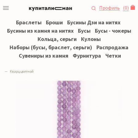
Профиль
(
0
)
Браслеты
Броши
Бусины Дзи на нитях
Бусины из камня на нитях
Бусы
Бусы - чокеры
Кольца, серьги
Кулоны
Наборы (бусы, браслет, серьги)
Распродажа
Сувениры из камня
Фурнитура
Четки
Кварц цветной