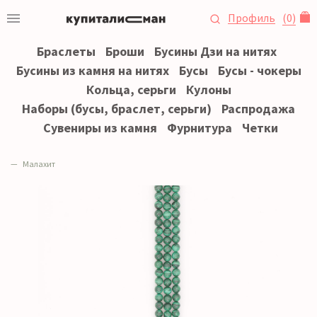
Профиль
(
0
)
Браслеты
Броши
Бусины Дзи на нитях
Бусины из камня на нитях
Бусы
Бусы - чокеры
Кольца, серьги
Кулоны
Наборы (бусы, браслет, серьги)
Распродажа
Сувениры из камня
Фурнитура
Четки
Малахит