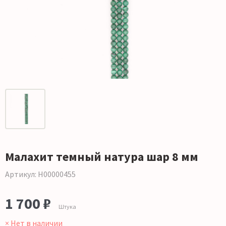
Малахит темный натура шар 8 мм
Артикул: Н00000455
1 700 ₽
Штука
× Нет в наличии