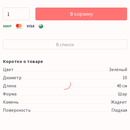
В корзину
В список
Коротко о товаре
Цвет
Зелёный
Диаметр
10
Длина
40 см
Форма
Шар
Камень
Жадеит
Поверхность
Гладкая