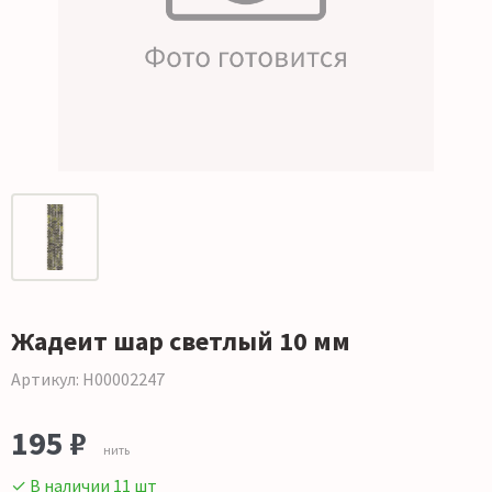
Жадеит шар светлый 10 мм
Артикул: Н00002247
195 ₽
нить
✓ В наличии 11 шт