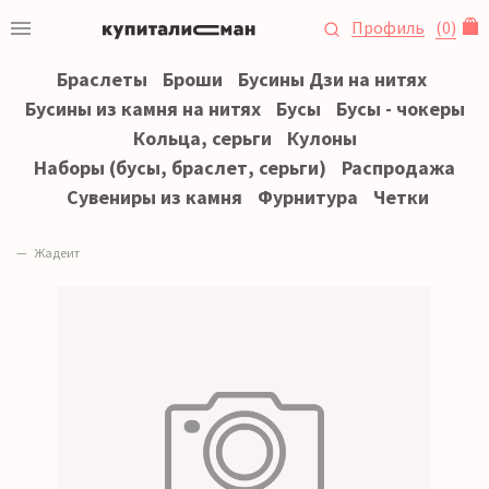
Профиль
(
0
)
Браслеты
Броши
Бусины Дзи на нитях
Бусины из камня на нитях
Бусы
Бусы - чокеры
Кольца, серьги
Кулоны
Наборы (бусы, браслет, серьги)
Распродажа
Сувениры из камня
Фурнитура
Четки
Жадеит