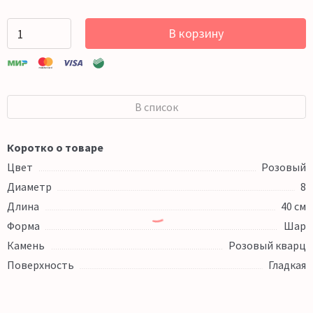
В корзину
В список
Коротко о товаре
Цвет
Розовый
Диаметр
8
Длина
40 см
Форма
Шар
Камень
Розовый кварц
Поверхность
Гладкая