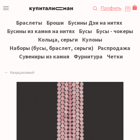
Профиль
(
0
)
Браслеты
Броши
Бусины Дзи на нитях
Бусины из камня на нитях
Бусы
Бусы - чокеры
Кольца, серьги
Кулоны
Наборы (бусы, браслет, серьги)
Распродажа
Сувениры из камня
Фурнитура
Четки
Кварц розовый