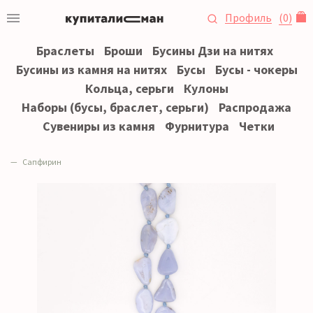
Профиль
(
0
)
Браслеты
Броши
Бусины Дзи на нитях
Бусины из камня на нитях
Бусы
Бусы - чокеры
Кольца, серьги
Кулоны
Наборы (бусы, браслет, серьги)
Распродажа
Сувениры из камня
Фурнитура
Четки
Сапфирин