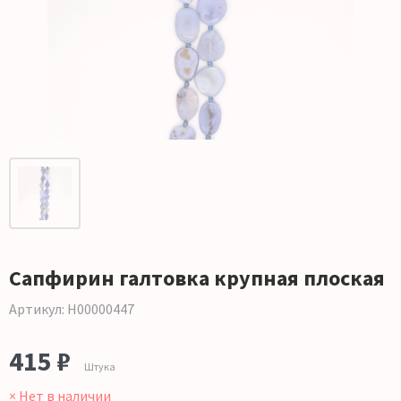
Сапфирин галтовка крупная плоская
Артикул: Н00000447
415 ₽
Штука
× Нет в наличии