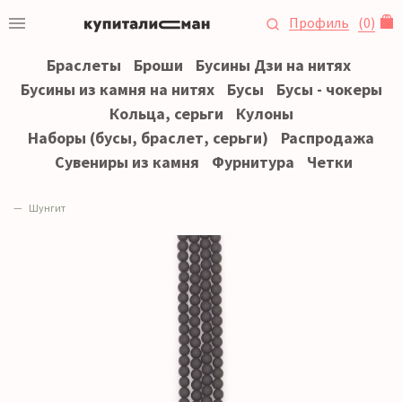
Профиль
(
0
)
Браслеты
Броши
Бусины Дзи на нитях
Бусины из камня на нитях
Бусы
Бусы - чокеры
Кольца, серьги
Кулоны
Наборы (бусы, браслет, серьги)
Распродажа
Сувениры из камня
Фурнитура
Четки
Шунгит