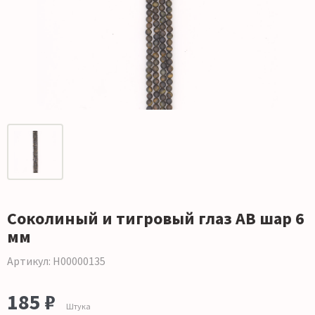
Соколиный и тигровый глаз АВ шар 6
мм
Артикул: Н00000135
185 ₽
Штука