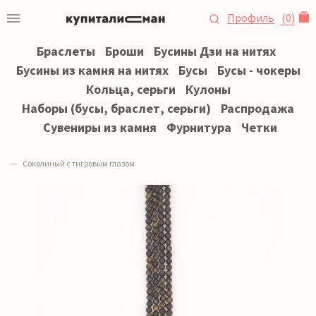
Профиль
(
0
)
Браслеты
Броши
Бусины Дзи на нитях
Бусины из камня на нитях
Бусы
Бусы - чокеры
Кольца, серьги
Кулоны
Наборы (бусы, браслет, серьги)
Распродажа
Сувениры из камня
Фурнитура
Четки
Соколиный с тигровым глазом