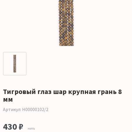
Тигровый глаз шар крупная грань 8
мм
Артикул: Н00000102/2
430 ₽
нить