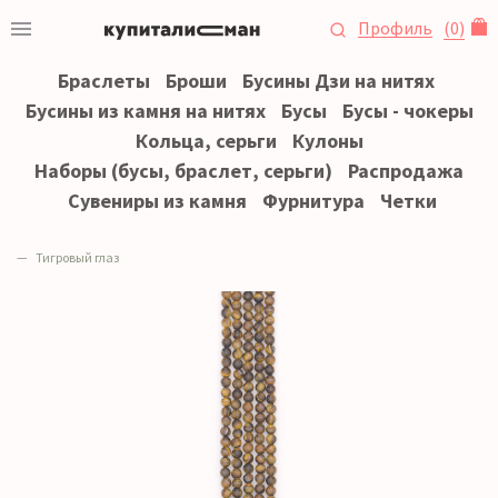
Профиль
(
0
)
Браслеты
Броши
Бусины Дзи на нитях
Бусины из камня на нитях
Бусы
Бусы - чокеры
Кольца, серьги
Кулоны
Наборы (бусы, браслет, серьги)
Распродажа
Сувениры из камня
Фурнитура
Четки
Тигровый глаз