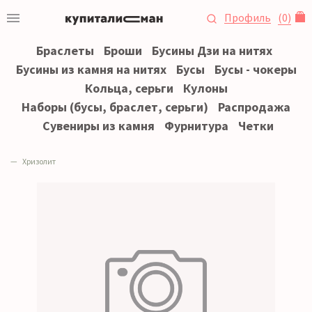
Профиль
(
0
)
Браслеты
Броши
Бусины Дзи на нитях
Бусины из камня на нитях
Бусы
Бусы - чокеры
Кольца, серьги
Кулоны
Наборы (бусы, браслет, серьги)
Распродажа
Сувениры из камня
Фурнитура
Четки
Хризолит