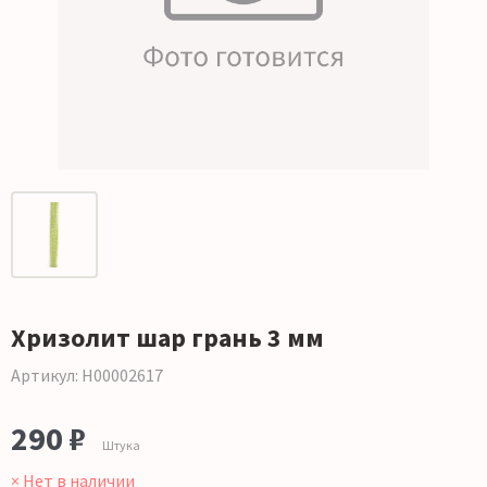
Хризолит шар грань 3 мм
Артикул: Н00002617
290 ₽
Штука
× Нет в наличии