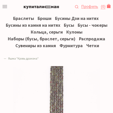
Профиль
(
0
)
Браслеты
Броши
Бусины Дзи на нитях
Бусины из камня на нитях
Бусы
Бусы - чокеры
Кольца, серьги
Кулоны
Наборы (бусы, браслет, серьги)
Распродажа
Сувениры из камня
Фурнитура
Четки
Яшма "Кровь дракона"