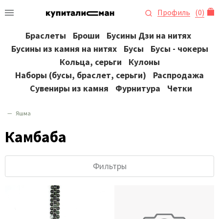
Профиль
(
0
)
Браслеты
Броши
Бусины Дзи на нитях
Бусины из камня на нитях
Бусы
Бусы - чокеры
Кольца, серьги
Кулоны
Наборы (бусы, браслет, серьги)
Распродажа
Сувениры из камня
Фурнитура
Четки
Яшма
Камбаба
Фильтры