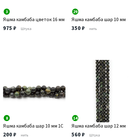
3
29
Яшма камбаба цветок 16 мм
Яшма камбаба шар 10 мм
975 ₽
350 ₽
Штука
нить
8
14
Яшма камбаба шар 10 мм 1С
Яшма камбаба шар 12 мм
200 ₽
560 ₽
нить
Штука