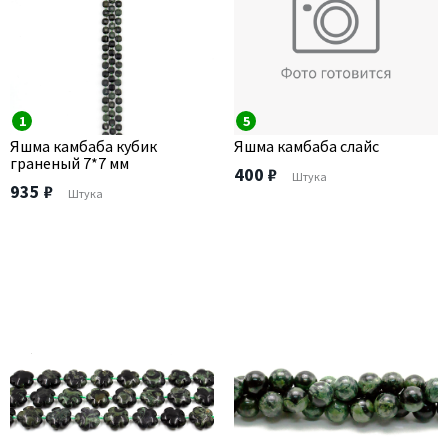
1
5
Яшма камбаба кубик
Яшма камбаба слайс
граненый 7*7 мм
400 ₽
Штука
935 ₽
Штука