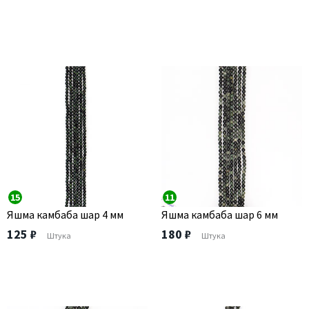
15
11
Яшма камбаба шар 4 мм
Яшма камбаба шар 6 мм
125 ₽
180 ₽
Штука
Штука