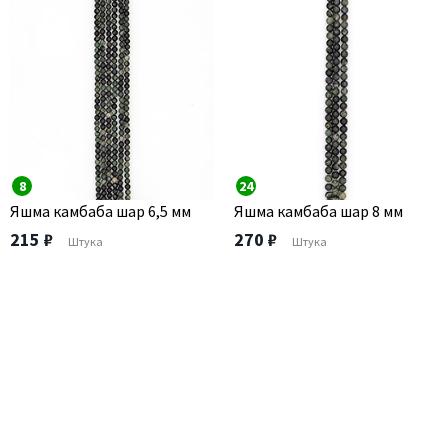
8
24
Яшма камбаба шар 6,5 мм
Яшма камбаба шар 8 мм
215 ₽
270 ₽
Штука
Штука