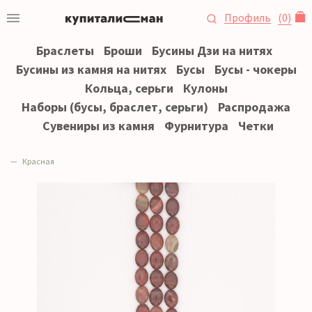
Профиль
(
0
)
Браслеты
Броши
Бусины Дзи на нитях
Бусины из камня на нитях
Бусы
Бусы - чокеры
Кольца, серьги
Кулоны
Наборы (бусы, браслет, серьги)
Распродажа
Сувениры из камня
Фурнитура
Четки
Красная