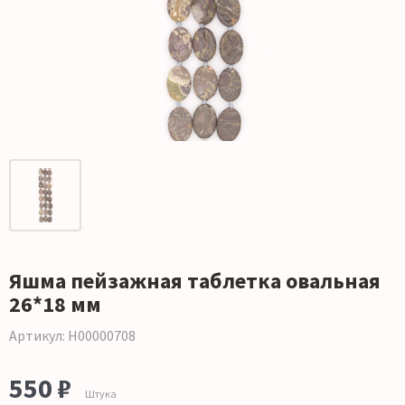
Яшма пейзажная таблетка овальная
26*18 мм
Артикул: Н00000708
550 ₽
Штука