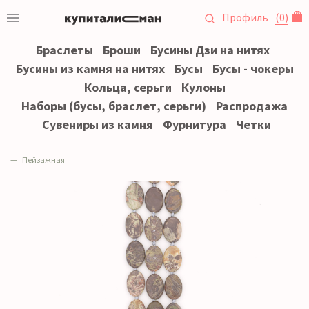
Профиль
(
0
)
Браслеты
Броши
Бусины Дзи на нитях
Бусины из камня на нитях
Бусы
Бусы - чокеры
Кольца, серьги
Кулоны
Наборы (бусы, браслет, серьги)
Распродажа
Сувениры из камня
Фурнитура
Четки
Пейзажная