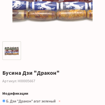
Бусина Дзи "Дракон"
Артикул: Н00005667
Модификации
Б. Дзи "Дракон" агат зеленый
×