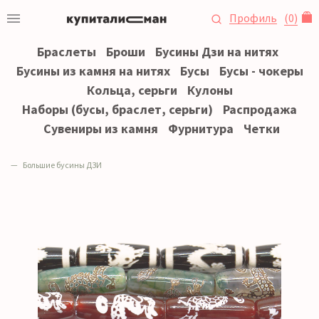
Профиль
(
0
)
Браслеты
Броши
Бусины Дзи на нитях
Бусины из камня на нитях
Бусы
Бусы - чокеры
Кольца, серьги
Кулоны
Наборы (бусы, браслет, серьги)
Распродажа
Сувениры из камня
Фурнитура
Четки
Большие бусины ДЗИ