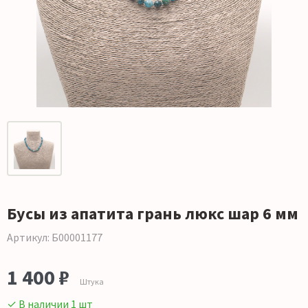
Бусы из апатита грань люкс шар 6 мм
Артикул: Б00001177
1 400 ₽
Штука
✓ В наличии 1 шт