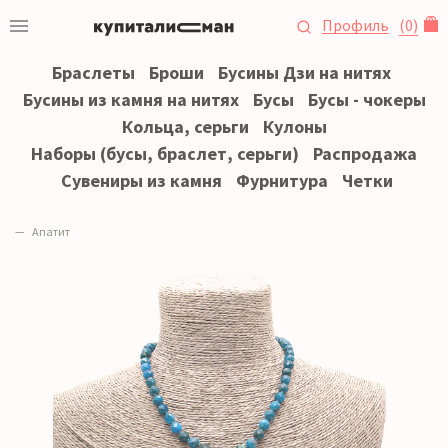
Профиль
(
0
)
Браслеты
Броши
Бусины Дзи на нитях
Бусины из камня на нитях
Бусы
Бусы - чокеры
Кольца, серьги
Кулоны
Наборы (бусы, браслет, серьги)
Распродажа
Сувениры из камня
Фурнитура
Четки
Апатит