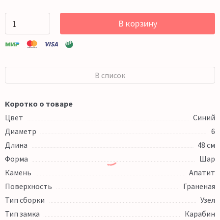
В корзину
В список
Коротко о товаре
Цвет
Синий
Диаметр
6
Длина
48 см
Форма
Шар
Камень
Апатит
Поверхность
Граненая
Тип сборки
Узел
Тип замка
Карабин