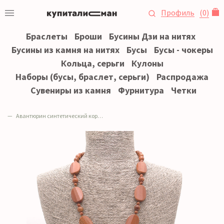
Профиль
(
0
)
Браслеты
Броши
Бусины Дзи на нитях
Бусины из камня на нитях
Бусы
Бусы - чокеры
Кольца, серьги
Кулоны
Наборы (бусы, браслет, серьги)
Распродажа
Сувениры из камня
Фурнитура
Четки
Авантюрин синтетический коричневый