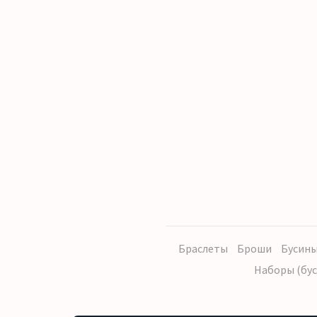
Браслеты
Броши
Бусины
Наборы (бус