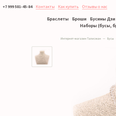
+7 999 581-45-84
Контакты
Как купить
Отзывы о нас
Браслеты
Броши
Бусины Дзи
Наборы (бусы, б
Интернет-магазин Талисман
Бусы