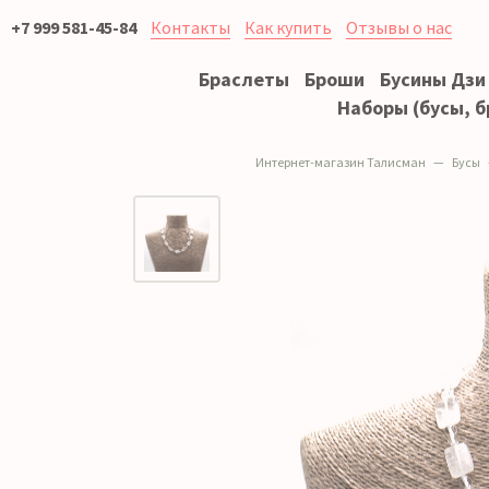
+7 999 581-45-84
Контакты
Как купить
Отзывы о нас
Браслеты
Броши
Бусины Дзи
Наборы (бусы, б
Интернет-магазин Талисман
Бусы