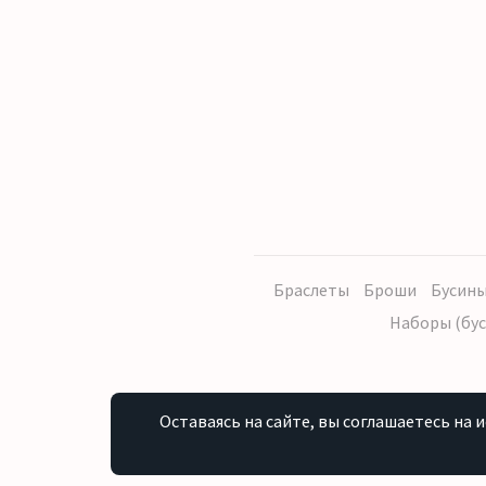
Браслеты
Броши
Бусины
Наборы (бус
Оставаясь на сайте, вы соглашаетесь на 