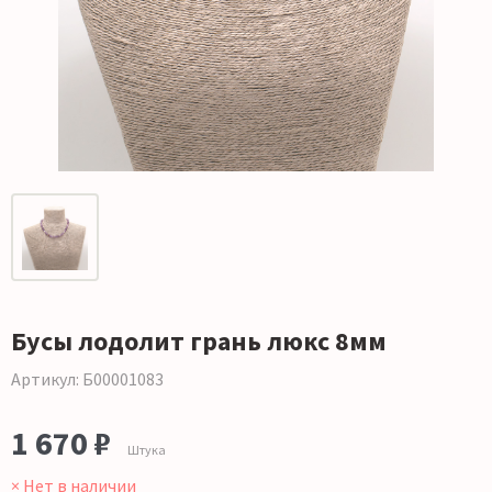
Бусы лодолит грань люкс 8мм
Артикул: Б00001083
1 670 ₽
Штука
× Нет в наличии