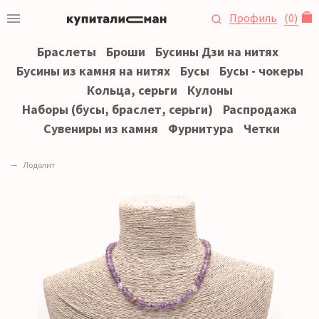
Профиль
(
0
)
Браслеты
Броши
Бусины Дзи на нитях
Бусины из камня на нитях
Бусы
Бусы - чокеры
Кольца, серьги
Кулоны
Наборы (бусы, браслет, серьги)
Распродажа
Сувениры из камня
Фурнитура
Четки
Лодолит