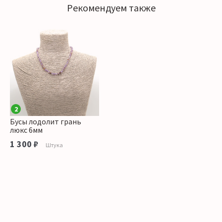
Рекомендуем также
2
Бусы лодолит грань
люкс 6мм
1 300 ₽
Штука