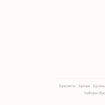
Браслеты
Броши
Бусины
Наборы (бус