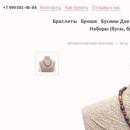
+7 999 581-45-84
Контакты
Как купить
Отзывы о нас
Браслеты
Броши
Бусины Дзи
Наборы (бусы, б
Интернет-магазин Талисман
Бусы