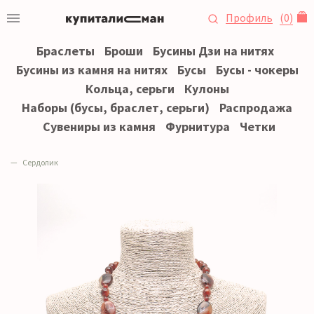
Профиль
(
0
)
Браслеты
Броши
Бусины Дзи на нитях
Бусины из камня на нитях
Бусы
Бусы - чокеры
Кольца, серьги
Кулоны
Наборы (бусы, браслет, серьги)
Распродажа
Сувениры из камня
Фурнитура
Четки
Сердолик