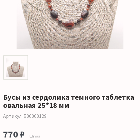
Бусы из сердолика темного таблетка
овальная 25*18 мм
Артикул: Б00000129
770 ₽
Штука