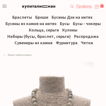
Профиль
(
0
)
Браслеты
Броши
Бусины Дзи на нитях
Бусины из камня на нитях
Бусы
Бусы - чокеры
Кольца, серьги
Кулоны
Наборы (бусы, браслет, серьги)
Распродажа
Сувениры из камня
Фурнитура
Четки
Яшма черепаховая