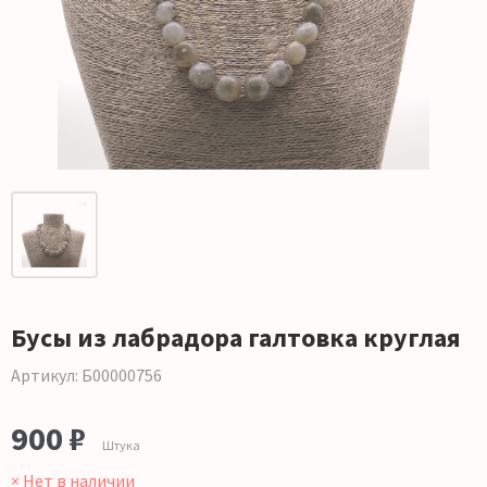
Бусы из лабрадора галтовка круглая
Артикул: Б00000756
900 ₽
Штука
× Нет в наличии