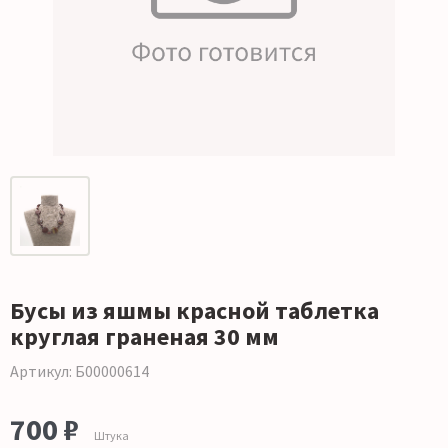
Бусы из яшмы красной таблетка
круглая граненая 30 мм
Артикул: Б00000614
700 ₽
Штука