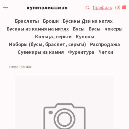
Профиль
(
0
)
Браслеты
Броши
Бусины Дзи на нитях
Бусины из камня на нитях
Бусы
Бусы - чокеры
Кольца, серьги
Кулоны
Наборы (бусы, браслет, серьги)
Распродажа
Сувениры из камня
Фурнитура
Четки
Яшма красная