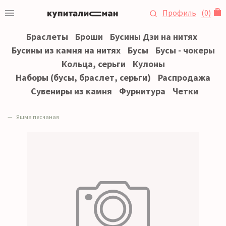
Профиль
(
0
)
Браслеты
Броши
Бусины Дзи на нитях
Бусины из камня на нитях
Бусы
Бусы - чокеры
Кольца, серьги
Кулоны
Наборы (бусы, браслет, серьги)
Распродажа
Сувениры из камня
Фурнитура
Четки
Яшма песчаная