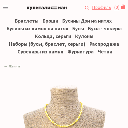
Профиль
(
0
)
Браслеты
Броши
Бусины Дзи на нитях
Бусины из камня на нитях
Бусы
Бусы - чокеры
Кольца, серьги
Кулоны
Наборы (бусы, браслет, серьги)
Распродажа
Сувениры из камня
Фурнитура
Четки
Жемчуг