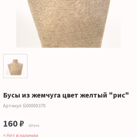
Бусы из жемчуга цвет желтый "рис"
Артикул: Б00000370
160 ₽
Штука
× Нет в наличии