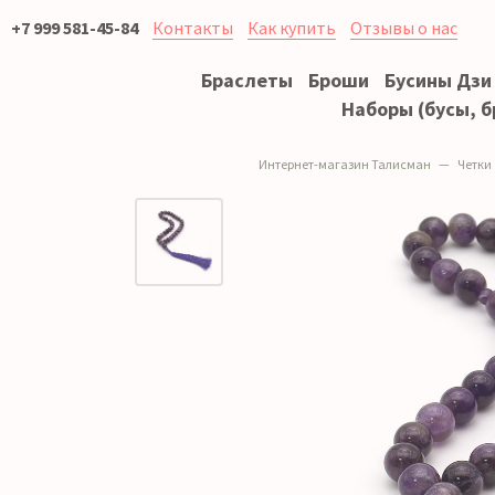
+7 999 581-45-84
Контакты
Как купить
Отзывы о нас
Браслеты
Броши
Бусины Дзи
Наборы (бусы, б
Интернет-магазин Талисман
Четки