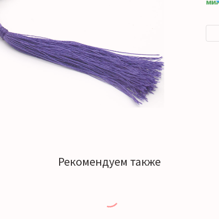
Рекомендуем также