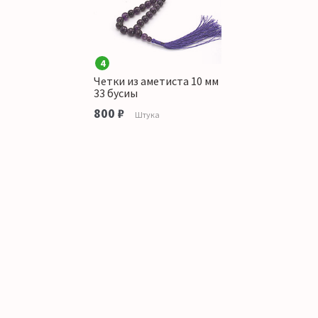
4
Четки из аметиста 10 мм
33 бусиы
800 ₽
Штука