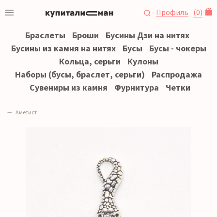
Профиль
(
0
)
Браслеты
Броши
Бусины Дзи на нитях
Бусины из камня на нитях
Бусы
Бусы - чокеры
Кольца, серьги
Кулоны
Наборы (бусы, браслет, серьги)
Распродажа
Сувениры из камня
Фурнитура
Четки
Аметист