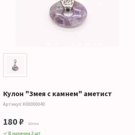
Кулон "Змея с камнем" аметист
Артикул: К00000040
180 ₽
Штука
✓ В наличии 2 шт