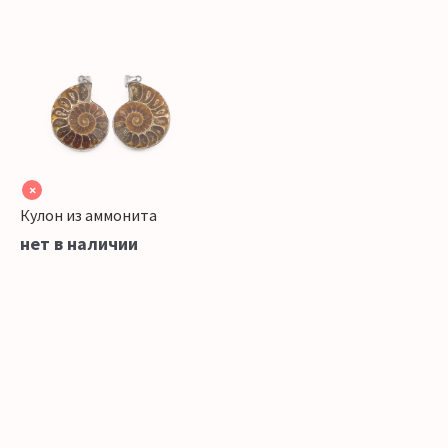
×
Кулон из аммонита
нет в наличии