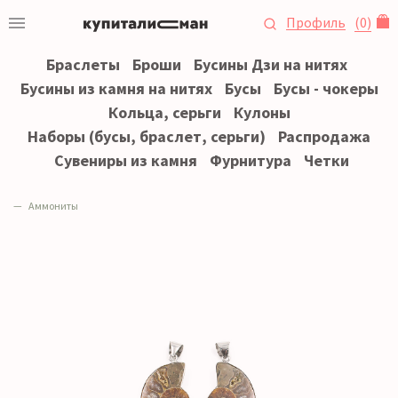
Профиль
(
0
)
Браслеты
Броши
Бусины Дзи на нитях
Бусины из камня на нитях
Бусы
Бусы - чокеры
Кольца, серьги
Кулоны
Наборы (бусы, браслет, серьги)
Распродажа
Сувениры из камня
Фурнитура
Четки
Аммониты