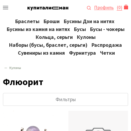
Профиль
(
0
)
Браслеты
Броши
Бусины Дзи на нитях
Бусины из камня на нитях
Бусы
Бусы - чокеры
Кольца, серьги
Кулоны
Наборы (бусы, браслет, серьги)
Распродажа
Сувениры из камня
Фурнитура
Четки
Кулоны
Флюорит
Фильтры