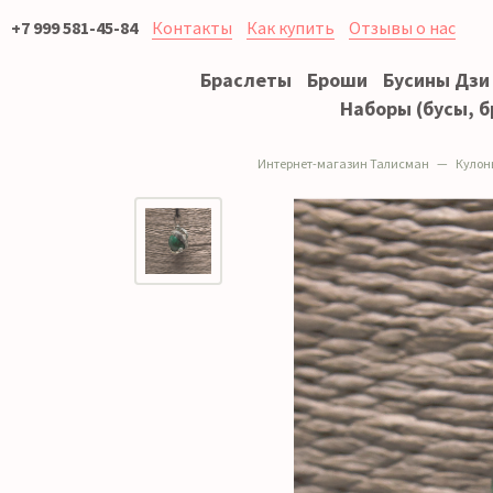
+7 999 581-45-84
Контакты
Как купить
Отзывы о нас
Браслеты
Броши
Бусины Дзи
Наборы (бусы, б
Интернет-магазин Талисман
Кулон