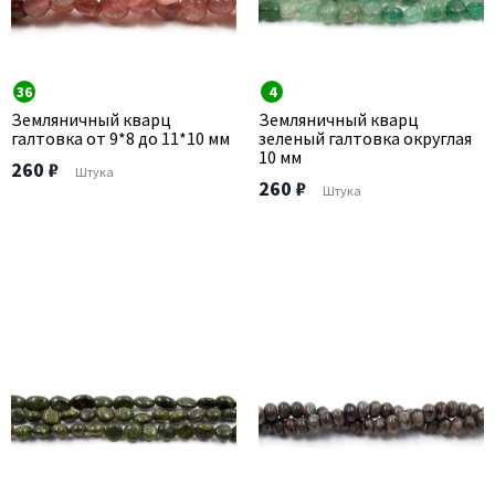
36
4
Земляничный кварц
Земляничный кварц
галтовка от 9*8 до 11*10 мм
зеленый галтовка округлая
10 мм
260 ₽
Штука
260 ₽
Штука