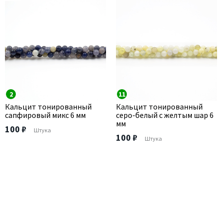
2
11
Кальцит тонированный
Кальцит тонированный
сапфировый микс 6 мм
серо-белый с желтым шар 6
мм
100 ₽
Штука
100 ₽
Штука