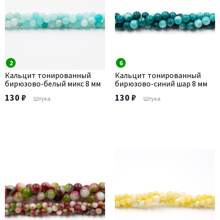
2
6
Кальцит тонированный
Кальцит тонированный
бирюзово-белый микс 8 мм
бирюзово-синий шар 8 мм
130 ₽
130 ₽
Штука
Штука