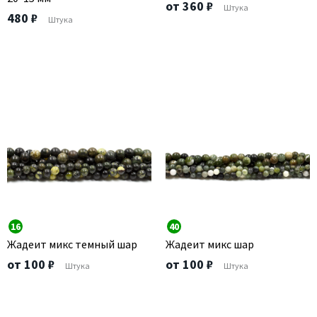
от 360 ₽
Штука
480 ₽
Штука
16
40
Жадеит микс темный шар
Жадеит микс шар
от 100 ₽
от 100 ₽
Штука
Штука