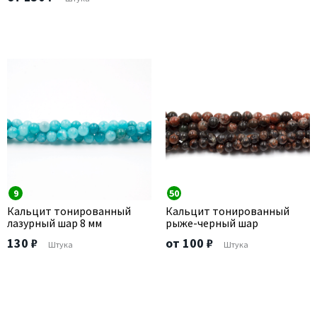
9
50
Кальцит тонированный
Кальцит тонированный
лазурный шар 8 мм
рыже-черный шар
130 ₽
от 100 ₽
Штука
Штука