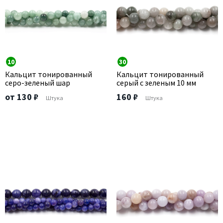
10
30
Кальцит тонированный
Кальцит тонированный
серо-зеленый шар
серый с зеленым 10 мм
от 130 ₽
160 ₽
Штука
Штука