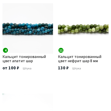
4
11
Кальцит тонированный
Кальцит тонированный
цвет апатит шар
цвет нефрит шар 8 мм
от 100 ₽
130 ₽
Штука
Штука