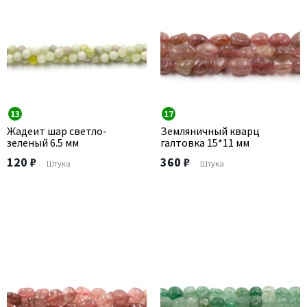
13
17
Жадеит шар светло-
Земляничный кварц
зеленый 6.5 мм
галтовка 15*11 мм
120 ₽
360 ₽
Штука
Штука