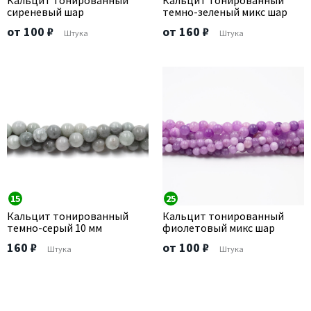
Кальцит тонированный
Кальцит тонированный
сиреневый шар
темно-зеленый микс шар
от 100 ₽
от 160 ₽
Штука
Штука
15
25
Кальцит тонированный
Кальцит тонированный
темно-серый 10 мм
фиолетовый микс шар
160 ₽
от 100 ₽
Штука
Штука