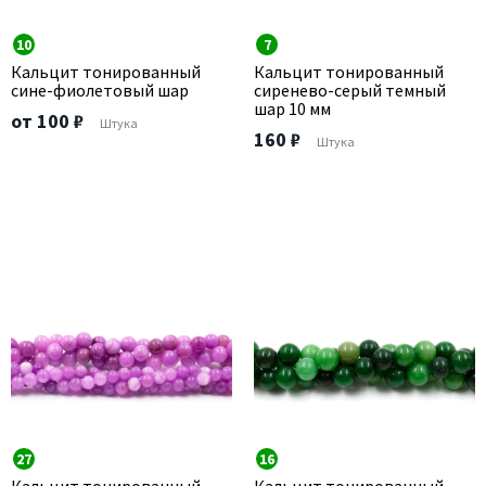
10
7
Кальцит тонированный
Кальцит тонированный
сине-фиолетовый шар
сиренево-серый темный
шар 10 мм
от 100 ₽
Штука
160 ₽
Штука
27
16