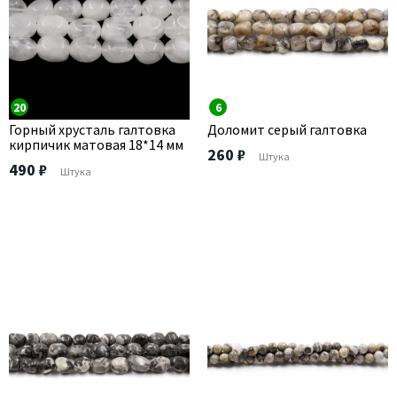
20
6
Горный хрусталь галтовка
Доломит серый галтовка
кирпичик матовая 18*14 мм
260 ₽
Штука
490 ₽
Штука