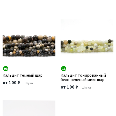
98
11
Кальцит темный шар
Кальцит тонированный
бело-зеленый микс шар
от 100 ₽
Штука
от 100 ₽
Штука