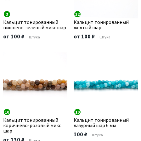
3
32
Кальцит тонированный
Кальцит тонированный
вишнево-зеленый микс шар
желтый шар
от 100 ₽
от 100 ₽
Штука
Штука
10
10
Кальцит тонированный
Кальцит тонированный
коричнево-розовый микс
лазурный шар 6 мм
шар
100 ₽
Штука
от 130 ₽
Штука