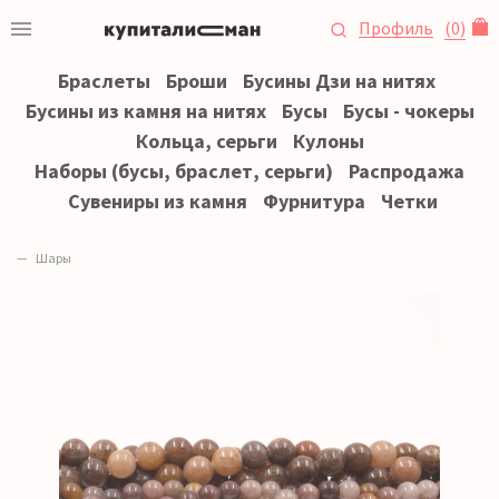
Профиль
(
0
)
Браслеты
Броши
Бусины Дзи на нитях
Бусины из камня на нитях
Бусы
Бусы - чокеры
Кольца, серьги
Кулоны
Наборы (бусы, браслет, серьги)
Распродажа
Сувениры из камня
Фурнитура
Четки
Шары