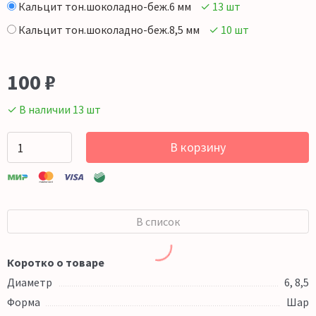
Кальцит тон.шоколадно-беж.6 мм
✓ 13 шт
Кальцит тон.шоколадно-беж.8,5 мм
✓ 10 шт
100
₽
✓ В наличии 13 шт
В корзину
В список
Коротко о товаре
Диаметр
6, 8,5
Форма
Шар