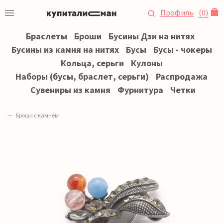
Профиль
(
0
)
Браслеты
Броши
Бусины Дзи на нитях
Бусины из камня на нитях
Бусы
Бусы - чокеры
Кольца, серьги
Кулоны
Наборы (бусы, браслет, серьги)
Распродажа
Сувениры из камня
Фурнитура
Четки
Броши с камнем