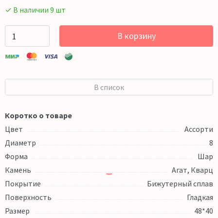
✓ В наличии 9 шт
В корзину
В список
Коротко о товаре
Цвет
Ассорти
Диаметр
8
Форма
Шар
Камень
Агат, Кварц
Покрытие
Бижутерный сплав
Поверхность
Гладкая
Размер
48*40