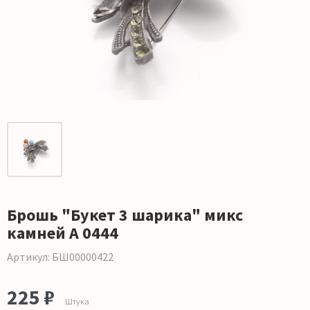
Брошь "Букет 3 шарика" микс
камней А 0444
Артикул: БШ00000422
225 ₽
Штука