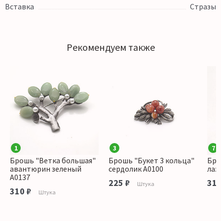
Вставка
Стразы
Рекомендуем также
1
3
7
Брошь "Ветка большая"
Брошь "Букет 3 кольца"
Бро
авантюрин зеленый
сердолик А0100
лаз
А0137
225 ₽
310
Штука
310 ₽
Штука