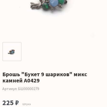
Брошь "Букет 9 шариков" микс
камней А0429
Артикул: БШ00000279
225 ₽
Штука