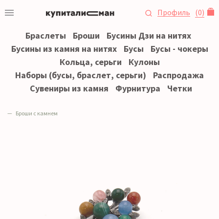
Профиль
(
0
)
Браслеты
Броши
Бусины Дзи на нитях
Бусины из камня на нитях
Бусы
Бусы - чокеры
Кольца, серьги
Кулоны
Наборы (бусы, браслет, серьги)
Распродажа
Сувениры из камня
Фурнитура
Четки
Броши с камнем