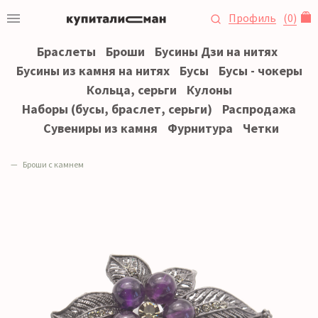
Профиль
(
0
)
Браслеты
Броши
Бусины Дзи на нитях
Бусины из камня на нитях
Бусы
Бусы - чокеры
Кольца, серьги
Кулоны
Наборы (бусы, браслет, серьги)
Распродажа
Сувениры из камня
Фурнитура
Четки
Броши с камнем