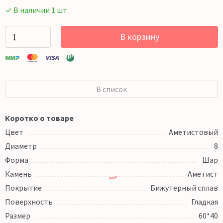
✓ В наличии 1 шт
В корзину
В список
Коротко о товаре
Цвет
Аметистовый
Диаметр
8
Форма
Шар
Камень
Аметист
Покрытие
Бижутерный сплав
Поверхность
Гладкая
Размер
60*40