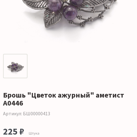
Брошь "Цветок ажурный" аметист
А0446
Артикул: БШ00000413
225 ₽
Штука